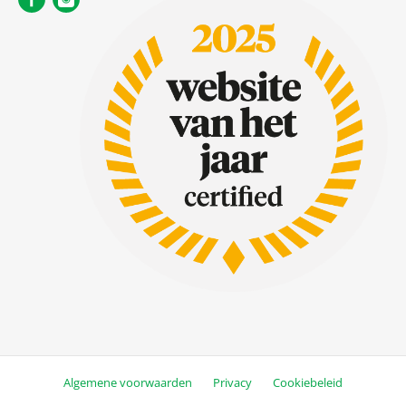
Algemene voorwaarden
Privacy
Cookiebeleid