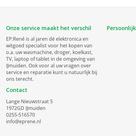
Onze service maakt het verschil
Persoonlij
EP:René is al jaren dé elektronica en
witgoed specialist voor het kopen van
o.a. uw wasmachine, droger, koelkast,
TV, laptop of tablet in de omgeving van
IJmuiden. Ook voor al uw vragen over
service en reparatie kunt u natuurlijk bij
ons terecht.
Contact
Lange Nieuwstraat 5
1972GD IJmuiden
0255-516570
info@eprene.nl