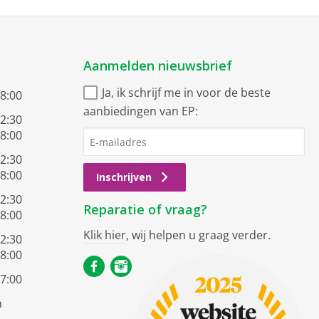
Aanmelden nieuwsbrief
Ja, ik schrijf me in voor de beste
18:00
aanbiedingen van EP:
12:30
18:00
12:30
18:00
Inschrijven
12:30
Reparatie of vraag?
18:00
Klik hier
, wij helpen u graag verder.
12:30
18:00
17:00
n