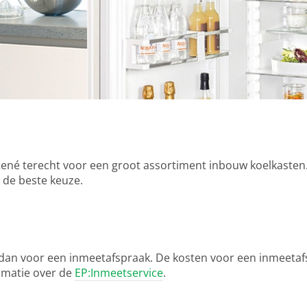
René terecht voor een groot assortiment inbouw koelkasten. 
 de beste keuze.
es dan voor een inmeetafspraak. De kosten voor een inmeeta
rmatie over de
EP:Inmeetservice
.