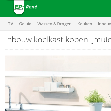
René
TV
Geluid
Wassen & Drogen
Keuken
Inbou
Inbouw koelkast kopen IJmui