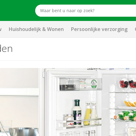
w
Huishoudelijk & Wonen
Persoonlijke verzorging
den