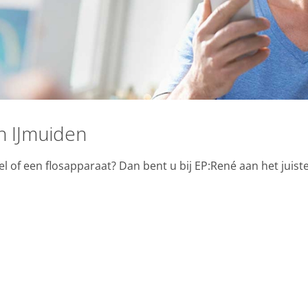
 IJmuiden
 of een flosapparaat? Dan bent u bij EP:René aan het juist
e winkel.