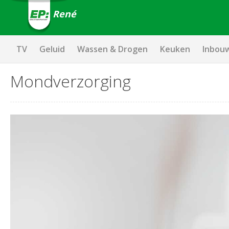
René
TV
Geluid
Wassen & Drogen
Keuken
Inbou
Mondverzorging