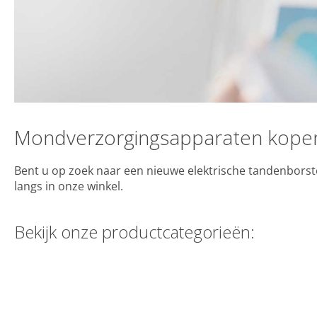
Mondverzorgingsapparaten kopen
Bent u op zoek naar een nieuwe elektrische tandenborstel
langs in onz
Bekijk onze productcategorieën: