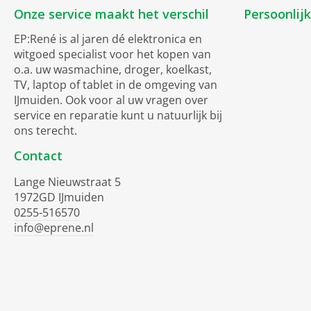
Onze service maakt het verschil
Persoonlij
EP:René is al jaren dé elektronica en
witgoed specialist voor het kopen van
o.a. uw wasmachine, droger, koelkast,
TV, laptop of tablet in de omgeving van
IJmuiden. Ook voor al uw vragen over
service en reparatie kunt u natuurlijk bij
ons terecht.
Contact
Lange Nieuwstraat 5
1972GD IJmuiden
0255-516570
info@eprene.nl