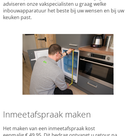
adviseren onze vakspecialisten u graag welke
inbouwapparatuur het beste bij uw wensen en bij uw
keuken past.
Inmeetafspraak maken
Het maken van een inmeetafspraak kost
eenmalig € 49,95. Dit bedrag ontvangt u retour na